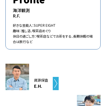
海洋観測
R.F.
好きな芸能人：SUPER EIGHT
趣味：推し活、喫茶店めぐり
休日の過ごし方：喫茶店などでお茶をする、長期休暇の場
合は旅行など
資源探査
E.H.