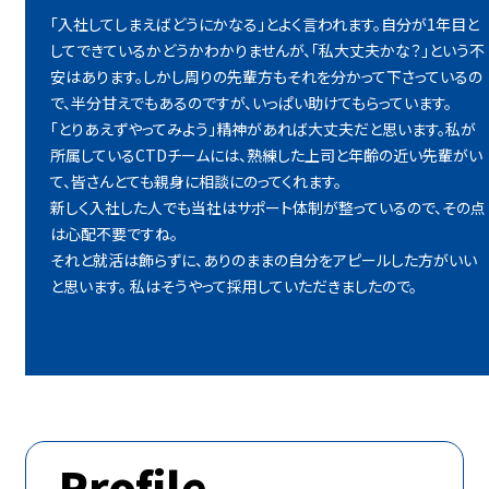
「入社してしまえばどうにかなる」とよく言われます。自分が1年目と
してできているかどうかわかりませんが、「私大丈夫かな？」という不
安はあります。しかし周りの先輩方もそれを分かって下さっているの
で、半分甘えでもあるのですが、いっぱい助けてもらっています。
「とりあえずやってみよう」精神があれば大丈夫だと思います。私が
所属しているCTDチームには、熟練した上司と年齢の近い先輩がい
て、皆さんとても親身に相談にのってくれます。
新しく入社した人でも当社はサポート体制が整っているので、その点
は心配不要ですね。
それと就活は飾らずに、ありのままの自分をアピールした方がいい
と思います。 私はそうやって採用していただきましたので。
Profile