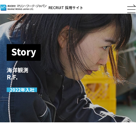
RECRUIT 採用サイト
Story
海洋観測
R.F.
2022年入社