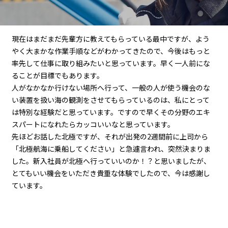
現在はまだまだ先輩方に教えてもらっている最中ですが、よう
やく大まかな作業手順などがわかってきたので、今後はもっと
率先して仕事に取り組みたいと思っています。早く一人前にな
ることが目標でもあります。
人がなかなか行けない場所へ行って、一般の人が使う機会のな
い装置を扱い海の観測をさせてもらっているのは、私にとって
は特別な経験だと思っています。ですので早くその分野のエキ
スパートになれたらカッコいいなと思っています。
先ほどお話した北極ですが、それが出発の2週間前に上司から
「北極航海に乗船してください」と急遽言われ、突然決まりま
した。新入社員が北極へ⾏っていいのか！？と思いましたが、
とてもいい機会をいただき貴重な体験でしたので、今は感謝し
ています。