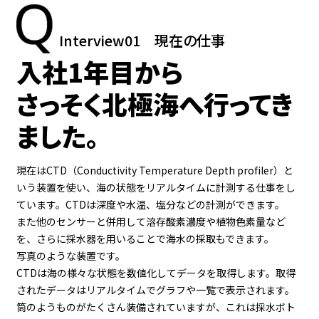
Interview01
現在の仕事
⼊社1年⽬から
さっそく北極海へ⾏ってき
ました。
現在はCTD（Conductivity Temperature Depth profiler）と
いう装置を使い、海の状態をリアルタイムに計測する仕事をし
ています。CTDは深度や水温、塩分などの計測ができます。
また他のセンサーと併用して溶存酸素濃度や植物色素量など
を、さらに採水器を用いることで海水の採取もできます。
写真のような装置です。
CTDは海の様々な状態を数値化してデータを取得します。取得
されたデータはリアルタイムでグラフや一覧で表示されます。
筒のようものがたくさん装備されていますが、これは採水ボト