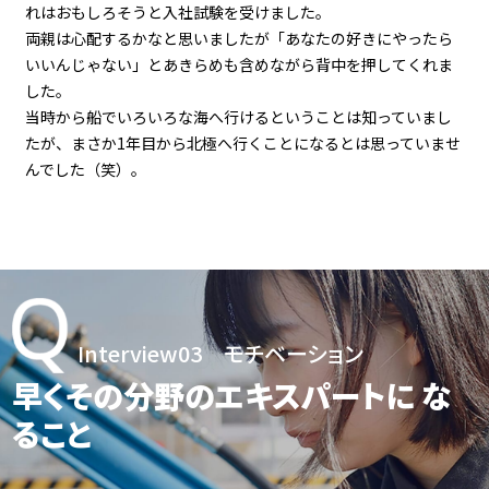
れはおもしろそうと入社試験を受けました。
両親は心配するかなと思いましたが「あなたの好きにやったら
いいんじゃない」とあきらめも含めながら背中を押してくれま
した。
当時から船でいろいろな海へ行けるということは知っていまし
たが、まさか1年目から北極へ行くことになるとは思っていませ
んでした（笑）。
Interview03
モチベーション
早くその分野のエキスパートに
な
ること